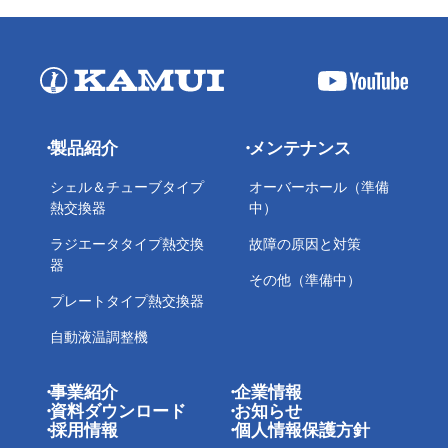
製品紹介
メンテナンス
シェル＆チューブタイプ
オーバーホール（準備
熱交換器
中）
ラジエータタイプ熱交換
故障の原因と対策
器
その他（準備中）
プレートタイプ熱交換器
自動液温調整機
事業紹介
企業情報
資料ダウンロード
お知らせ
採用情報
個人情報保護方針